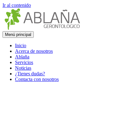
Ir al contenido
Menú principal
Inicio
Acerca de nosotros
Ablaña
Servicios
Noticias
¿Tienes dudas?
Contacta con nosotros
Campaña Vacunación
Gripe