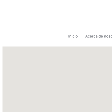
Ir
al
contenido
Inicio
Acerca de noso