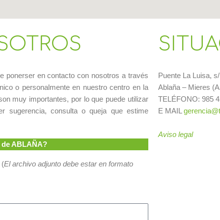
SOTROS
SITU
de ponerser en contacto con nosotros a través
Puente La Luisa, s
trónico o personalmente en nuestro centro en la
Ablaña – Mieres (A
on muy importantes, por lo que puede utilizar
TELÉFONO: 985 45
ier sugerencia, consulta o queja que estime
E MAIL
gerencia@
Aviso legal
po de ABLAÑA?
 (
El archivo adjunto debe estar en formato