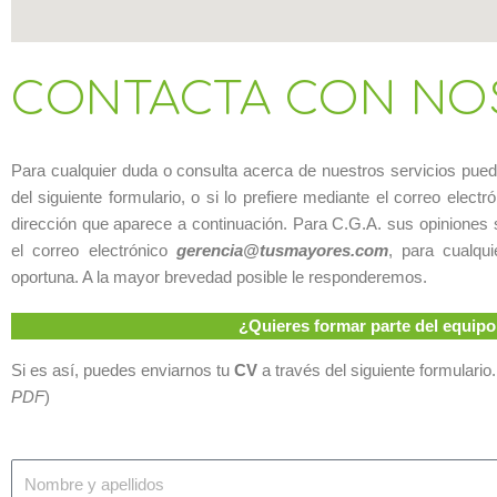
CONTACTA CON NO
Para cualquier duda o consulta acerca de nuestros servicios pue
del siguiente formulario, o si lo prefiere mediante el correo elec
dirección que aparece a continuación. Para C.G.A. sus opiniones s
el correo electrónico
gerencia@tusmayores.com
, para cualqu
oportuna. A la mayor brevedad posible le responderemos.
¿Quieres formar parte del equi
Si es así, puedes enviarnos tu
CV
a través del siguiente formulario.
PDF
)