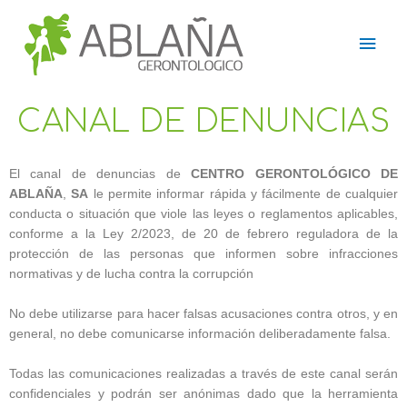
Ir
Men
al
contenido
princ
CANAL DE DENUNCIAS
El canal de denuncias de
CENTRO GERONTOLÓGICO DE
ABLAÑA
,
SA
le permite informar rápida y fácilmente de cualquier
conducta o situación que viole las leyes o reglamentos aplicables,
conforme a la Ley 2/2023, de 20 de febrero reguladora de la
protección de las personas que informen sobre infracciones
normativas y de lucha contra la corrupción
No debe utilizarse para hacer falsas acusaciones contra otros, y en
general, no debe comunicarse información deliberadamente falsa.
Todas las comunicaciones realizadas a través de este canal serán
confidenciales y podrán ser anónimas dado que la herramienta