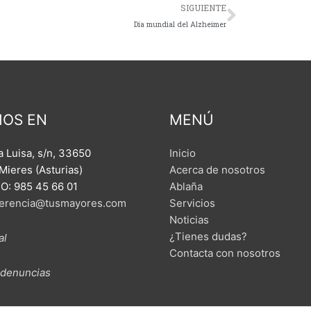
Siguient
SIGUIENTE
Día mundial del Alzheimer
MOS EN
MENÚ
 Luisa, s/n,
33650
Inicio
Mieres (Asturias)
Acerca de nosotros
: 985 45 66 01
Ablaña
erencia@tusmayores.com
Servicios
Noticias
¿Tienes dudas?
al
Contacta con nosotros
 denuncias