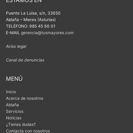
k
Puente La Luisa, s/n,
33650
Ablaña – Mieres (Asturias)
TELÉFONO: 985 45 66 01
E-MAIL
gerencia@tusmayores.com
Aviso legal
Canal de denuncias
MENÚ
Inicio
Acerca de nosotros
Ablaña
Servicios
Noticias
¿Tienes dudas?
Contacta con nosotros