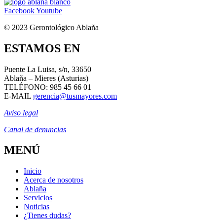
Facebook
Youtube
© 2023 Gerontológico Ablaña
ESTAMOS EN
Puente La Luisa, s/n,
33650
Ablaña – Mieres (Asturias)
TELÉFONO: 985 45 66 01
E-MAIL
gerencia@tusmayores.com
Aviso legal
Canal de denuncias
MENÚ
Inicio
Acerca de nosotros
Ablaña
Servicios
Noticias
¿Tienes dudas?