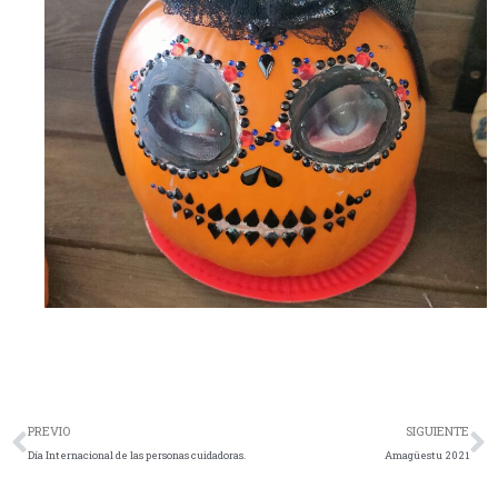
Ant
S
PREVIO
SIGUIENTE
Día Internacional de las personas cuidadoras.
Amagüestu 2021