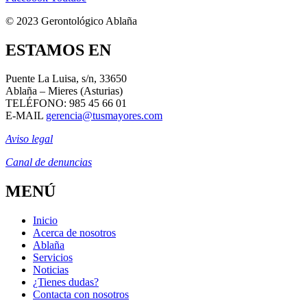
© 2023 Gerontológico Ablaña
ESTAMOS EN
Puente La Luisa, s/n,
33650
Ablaña – Mieres (Asturias)
TELÉFONO: 985 45 66 01
E-MAIL
gerencia@tusmayores.com
Aviso legal
Canal de denuncias
MENÚ
Inicio
Acerca de nosotros
Ablaña
Servicios
Noticias
¿Tienes dudas?
Contacta con nosotros