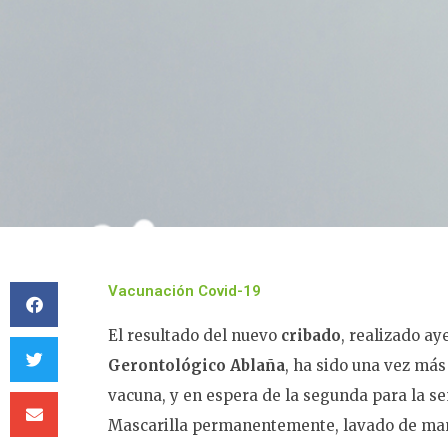
Vacunación Covid-19
El resultado del nuevo
cribado
, realizado ay
Gerontológico Ablaña
, ha sido una vez má
vacuna, y en espera de la segunda para la 
Mascarilla permanentemente, lavado de mano