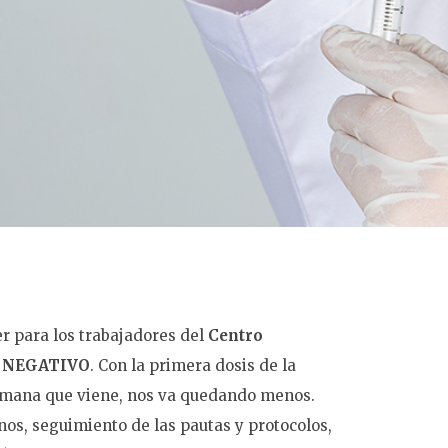
er para los trabajadores del
Centro
s
NEGATIVO
. Con la primera dosis de la
semana que viene, nos va quedando menos.
s, seguimiento de las pautas y protocolos,