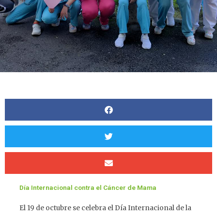
Día Internacional contra el Cáncer de Mama
El 19 de octubre se celebra el Día Internacional de la