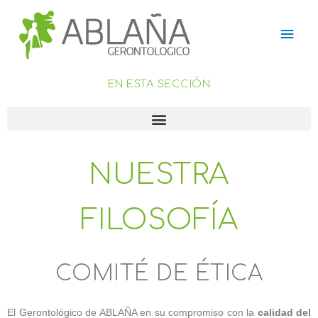
Ir
Men
al
contenido
princ
EN ESTA SECCIÓN
NUESTRA
FILOSOFÍA
COMITÉ DE ÉTICA
El Gerontológico de ABLAÑA en su compromiso con la
calidad del