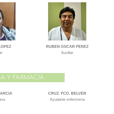
LOPEZ
RUBEN OSCAR PEREZ
ar
Auxiliar
A Y FARMACIA
GARCIA
CRUZ. FCO. BELVER
era
Ayudante enfermería