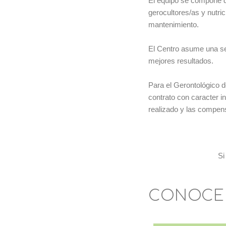
El equipo se compone d
gerocultores/as y nutric
mantenimiento.
El Centro asume una ser
mejores resultados.
Para el Gerontológico
contrato con caracter 
realizado y las compens
Si
CONOCE