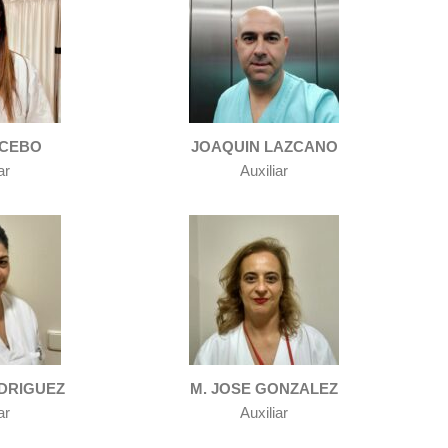
NCEBO
JOAQUIN LAZCANO
ar
Auxiliar
DRIGUEZ
M. JOSE GONZALEZ
ar
Auxiliar