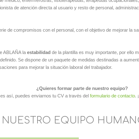
e médico, enfermeros/as, fisioterapeutas, terapeutas ocupacionales,
ionista de atención directa al usuario y resto de personal, administrac
ie de compromisos con el personal, con el objetivo de mejorar la sa
 de ABLAÑA la
estabilidad
de la plantilla es muy importante, por ello 
indefinido. Se dispone de un paquete de medidas destinadas a aument
aciones para mejorar la situación laboral del trabajador.
¿Quieres formar parte de nuestro equipo?
 es así, puedes enviarnos tu CV a través del
formulario de contacto
.
 NUESTRO EQUIPO HUMA