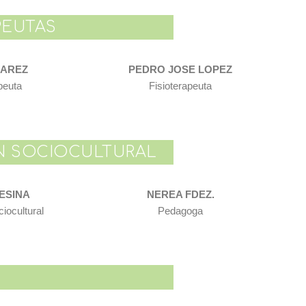
PEUTAS
UAREZ
PEDRO JOSE LOPEZ
peuta
Fisioterapeuta
N SOCIOCULTURAL
ESINA
NEREA FDEZ.
iocultural
Pedagoga