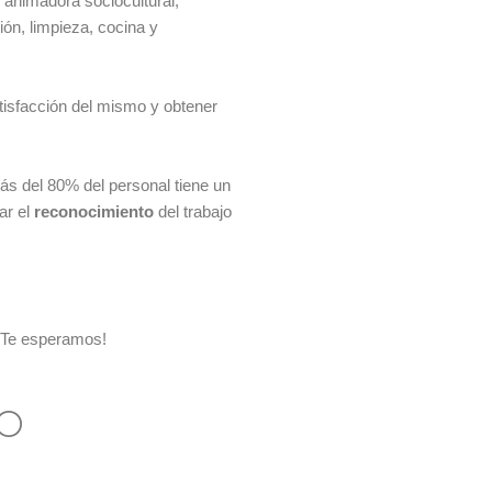
 animadora sociocultural,
ión, limpieza, cocina y
tisfacción del mismo y obtener
más del 80% del personal tiene un
ar el
reconocimiento
del trabajo
 ¡Te esperamos!
NO