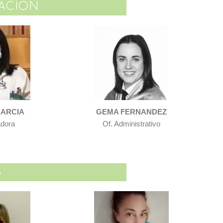
RACION
GARCIA
GEMA FERNANDEZ
adora
Of. Administrativo
S