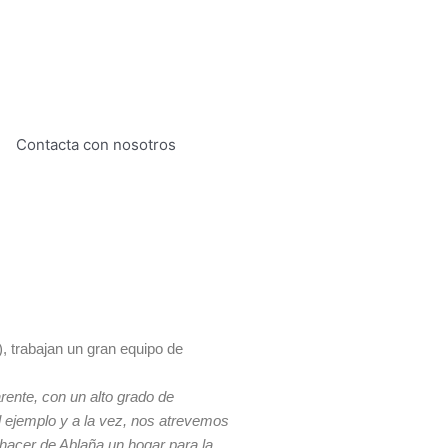
Contacta con nosotros
), trabajan un gran equipo de
rente, con un alto grado de
 ejemplo y a la vez,
nos atrevemos
hacer de Ablaña un hogar para la